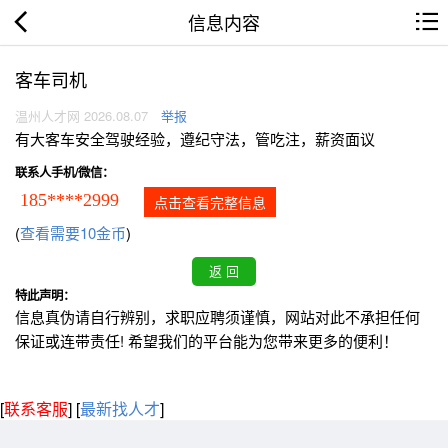
信息内容
客车司机
温州人才网 2026.08.07
举报
有大客车安全驾驶经验，遵纪守法，管吃注，薪资面议
联系人手机/微信：
185****2999
点击查看完整信息
(
查看需要10金币
)
特此声明：
信息真伪请自行辨别，求职应聘须谨慎，网站对此不承担任何
保证或连带责任! 希望我们的平台能为您带来更多的便利！
[
联系客服
]
[
最新找人才
]