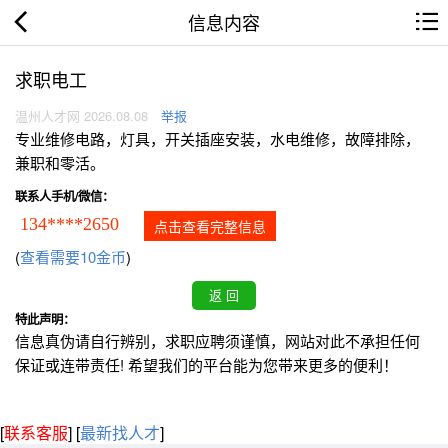
信息内容
求职电工
温州人才网 2026.08.08
举报
专业维修电路，灯具，开关插座安装，水电维修，故障排除，
兼职和零活。
联系人手机/微信：
134****2650
点击查看完整信息
(
查看需要10金币
)
特此声明：
信息真伪请自行辨别，求职应聘须谨慎，网站对此不承担任何
保证或连带责任! 希望我们的平台能为您带来更多的便利！
[
联系客服
]
[
最新找人才
]