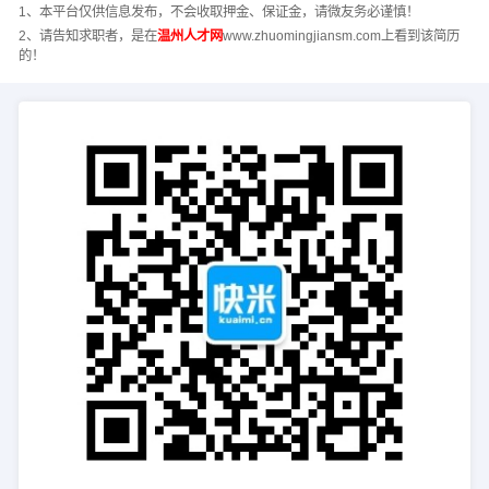
1、本平台仅供信息发布，不会收取押金、保证金，请微友务必谨慎！
2、请告知求职者，是在
温州人才网
www.zhuomingjiansm.com上看到该简历
的！